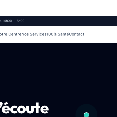
0, 14h00 - 18h00
otre Centre
Nos Services
100% Santé
Contact
’écoute