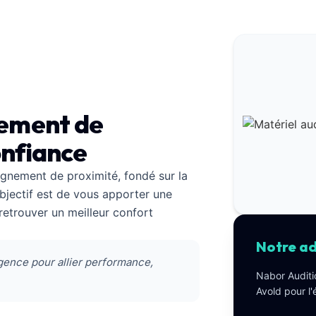
nement de
onfiance
gnement de proximité, fondé sur la
'objectif est de vous apporter une
etrouver un meilleur confort
Notre ad
gence pour allier performance,
Nabor Auditi
Avold pour l'