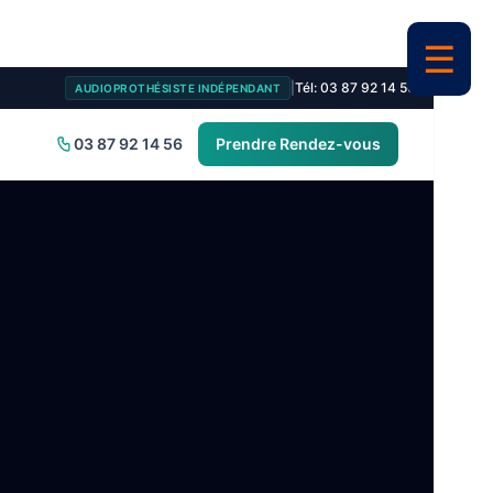
|
Tél: 03 87 92 14 56
AUDIOPROTHÉSISTE INDÉPENDANT
03 87 92 14 56
Prendre Rendez-vous