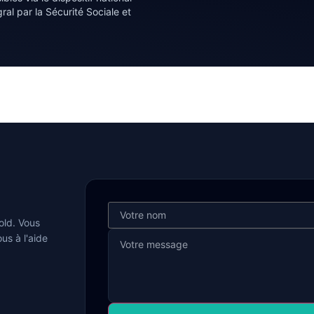
l par la Sécurité Sociale et
old. Vous
us à l'aide