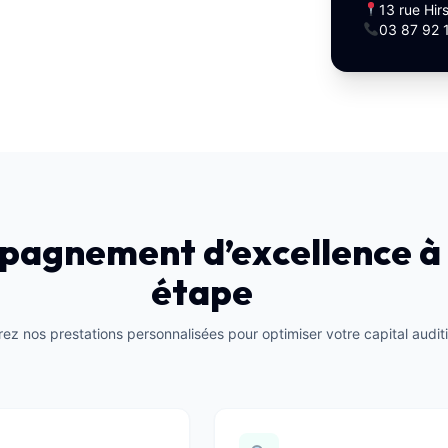
13 rue Hir
03 87 92 
pagnement d’excellence à
étape
ez nos prestations personnalisées pour optimiser votre capital auditi