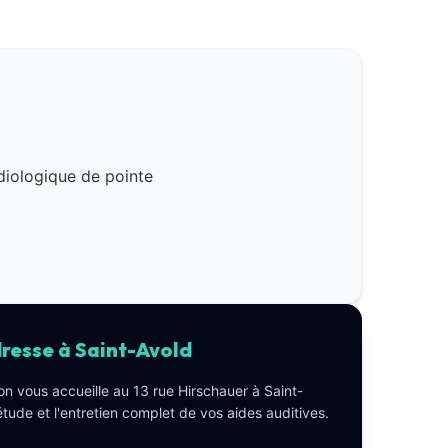
resse à Saint-Avold
on vous accueille au 13 rue Hirschauer à Saint-
étude et l'entretien complet de vos aides auditives.