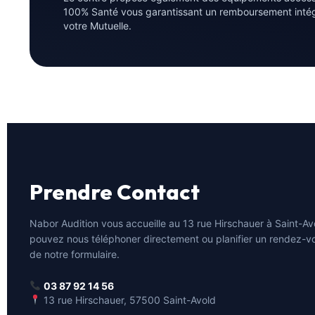
100% Santé vous garantissant un remboursement intégra
votre Mutuelle.
Prendre Contact
Nabor Audition vous accueille au 13 rue Hirschauer à Saint-Av
pouvez nous téléphoner directement ou planifier un rendez-vo
de notre formulaire.
03 87 92 14 56
13 rue Hirschauer, 57500 Saint-Avold