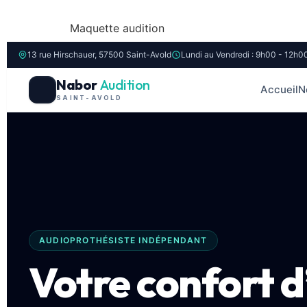
Maquette audition
13 rue Hirschauer, 57500 Saint-Avold
Lundi au Vendredi : 9h00 - 12h0
Nabor
Audition
Accueil
N
SAINT-AVOLD
AUDIOPROTHÉSISTE INDÉPENDANT
Votre confort d