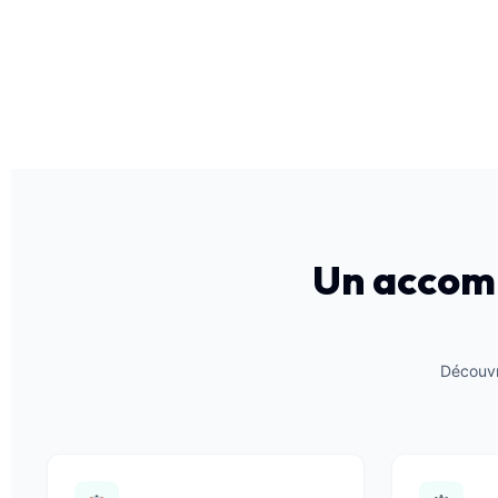
Un accom
Découvr