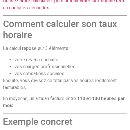
Utilisez notre calculateur pour obtenir votre taux horaire réel
en quelques secondes
.
Comment calculer son taux
horaire
Le calcul repose sur 3 éléments :
votre revenu souhaité
vos charges professionnelles
vos cotisations sociales
Ensuite, vous divisez ce total par vos heures réellement
facturables.
En moyenne, un artisan facture entre
110 et 130 heures par
mois
.
Exemple concret