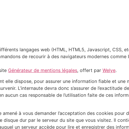
ifférents langages web (HTML, HTML5, Javascript, CSS, etc…
mandons de recourir à des navigateurs modernes comme Inte
site
Générateur de mentions légales
, offert par
Welye
.
elle dispose, pour assurer une information fiable et une mis
rvenir. L’internaute devra donc s’assurer de l’exactitude de
t en aucun cas responsable de l’utilisation faite de ces infor
 amené à vous demander l’acceptation des cookies pour des
 disque dur par le serveur du site que vous visitez. Il cont
auquel un serveur accède pour lire et enregistrer des inform