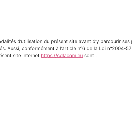
odalités d’utilisation du présent site avant d’y parcourir se
és. Aussi, conformément à l’article n°6 de la Loi n°2004-5
ésent site internet
https://cdlacom.eu
sont :