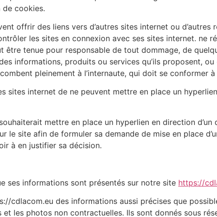
n de cookies.
ent offrir des liens vers d’autres sites internet ou d’autres 
er les sites en connexion avec ses sites internet. ne répo
peut être tenue pour responsable de tout dommage, de quelq
es informations, produits ou services qu’ils proposent, ou 
incombent pleinement à l’internaute, qui doit se conformer à l
des sites internet de ne peuvent mettre en place un hyperlien
 souhaiterait mettre en place un hyperlien en direction d’un
sur le site afin de formuler sa demande de mise en place d’
r à en justifier sa décision.
ue ses informations sont présentés sur notre site
https://cd
s://cdlacom.eu des informations aussi précises que possible
 et les photos non contractuelles. Ils sont donnés sous ré