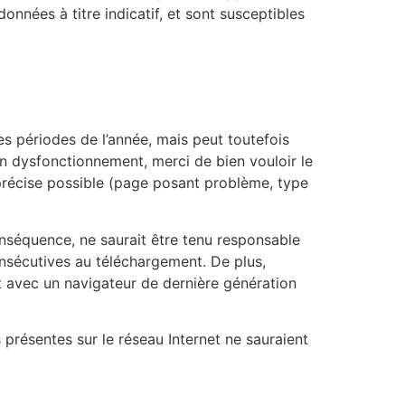
données à titre indicatif, et sont susceptibles
tes périodes de l’année, mais peut toutefois
un dysfonctionnement, merci de bien vouloir le
 précise possible (page posant problème, type
conséquence, ne saurait être tenu responsable
nsécutives au téléchargement. De plus,
 et avec un navigateur de dernière génération
 présentes sur le réseau Internet ne sauraient