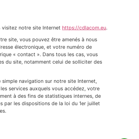
isitez notre site Internet
https://cdlacom.eu
.
otre site, vous pouvez être amenés à nous
dresse électronique, et votre numéro de
brique « contact ». Dans tous les cas, vous
s du site, notamment celui de solliciter des
imple navigation sur notre site Internet,
t les services auxquels vous accédez, votre
ment à des fins de statistiques internes, de
r les dispositions de la loi du 1er juillet
es.