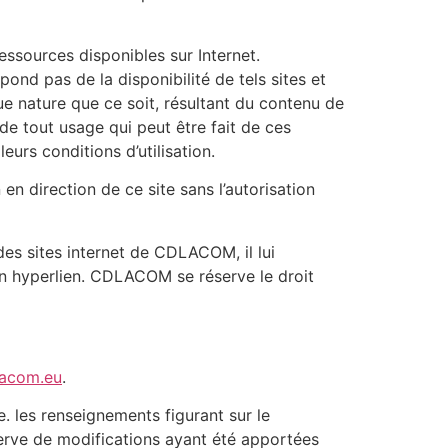
ressources disponibles sur Internet.
nd pas de la disponibilité de tels sites et
ue nature que ce soit, résultant du contenu de
de tout usage qui peut être fait de ces
eurs conditions d’utilisation.
 en direction de ce site sans l’autorisation
 des sites internet de CDLACOM, il lui
un hyperlien. CDLACOM se réserve le droit
lacom.eu
.
. les renseignements figurant sur le
serve de modifications ayant été apportées