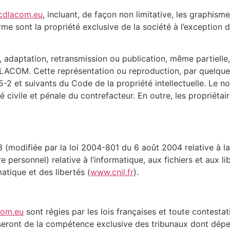
/cdlacom.eu
, incluant, de façon non limitative, les graphism
forme sont la propriété exclusive de la société à l’excepti
, adaptation, retransmission ou publication, même partielle
CDLACOM. Cette représentation ou reproduction, par quelque
-2 et suivants du Code de la propriété intellectuelle. Le n
 civile et pénale du contrefacteur. En outre, les propriéta
8 (modifiée par la loi 2004-801 du 6 août 2004 relative à 
personnel) relative à l’informatique, aux fichiers et aux libe
atique et des libertés (
www.cnil.fr
).
com.eu
sont régies par les lois françaises et toute contestat
i seront de la compétence exclusive des tribunaux dont dépe