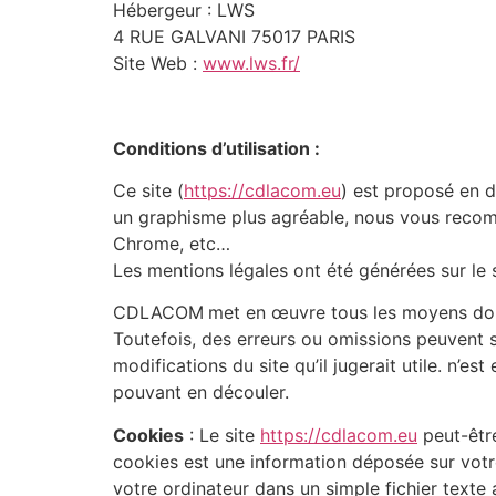
Hébergeur : LWS
4 RUE GALVANI 75017 PARIS
Site Web :
www.lws.fr/
Conditions d’utilisation :
Ce site (
https://cdlacom.eu
) est proposé en d
un graphisme plus agréable, nous vous recom
Chrome, etc…
Les mentions légales ont été générées sur le 
CDLACOM
met en œuvre tous les moyens dont 
Toutefois, des erreurs ou omissions peuvent su
modifications du site qu’il jugerait utile. n’es
pouvant en découler.
Cookies
: Le site
https://cdlacom.eu
peut-être
cookies est une information déposée sur votre
votre ordinateur dans un simple fichier texte 