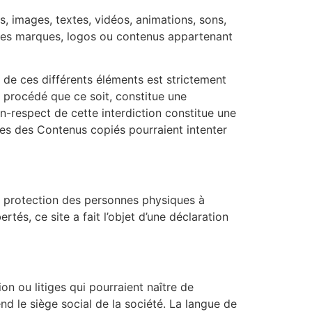
es, images, textes, vidéos, animations, sons,
on des marques, logos ou contenus appartenant
, de ces différents éléments est strictement
 procédé que ce soit, constitue une
on-respect de cette interdiction constitue une
ires des Contenus copiés pourraient intenter
la protection des personnes physiques à
rtés, ce site a fait l’objet d’une déclaration
ion ou litiges qui pourraient naître de
nd le siège social de la société. La langue de