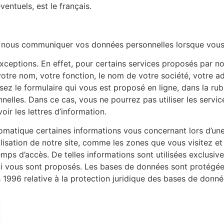
entuels, est le français.
 nous communiquer vos données personnelles lorsque vous v
ceptions. En effet, pour certains services proposés par n
otre nom, votre fonction, le nom de votre société, votre a
sez le formulaire qui vous est proposé en ligne, dans la ru
elles. Dans ce cas, vous ne pourrez pas utiliser les service
ir les lettres d’information.
matique certaines informations vous concernant lors d’une s
lisation de notre site, comme les zones que vous visitez e
emps d’accès. De telles informations sont utilisées exclusive
i vous sont proposés. Les bases de données sont protégées pa
 1996 relative à la protection juridique des bases de donné