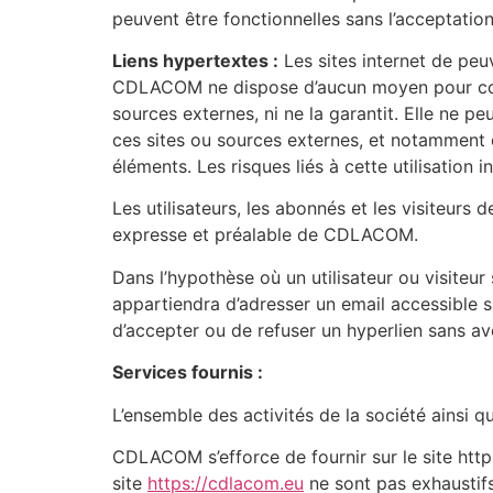
peuvent être fonctionnelles sans l’acceptatio
Liens hypertextes :
Les sites internet de peuv
CDLACOM ne dispose d’aucun moyen pour contrôl
sources externes, ni ne la garantit. Elle ne 
ces sites ou sources externes, et notamment d
éléments. Les risques liés à cette utilisation 
Les utilisateurs, les abonnés et les visiteurs 
expresse et préalable de CDLACOM.
Dans l’hypothèse où un utilisateur ou visiteur
appartiendra d’adresser un email accessible 
d’accepter ou de refuser un hyperlien sans avoi
Services fournis :
L’ensemble des activités de la société ainsi q
CDLACOM s’efforce de fournir sur le site http
site
https://cdlacom.eu
ne sont pas exhaustifs