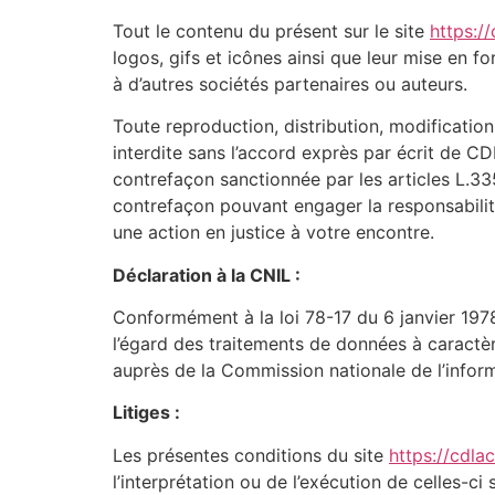
Tout le contenu du présent sur le site
https:/
logos, gifs et icônes ainsi que leur mise en 
à d’autres sociétés partenaires ou auteurs.
Toute reproduction, distribution, modification
interdite sans l’accord exprès par écrit de 
contrefaçon sanctionnée par les articles L.335
contrefaçon pouvant engager la responsabilité
une action en justice à votre encontre.
Déclaration à la CNIL :
Conformément à la loi 78-17 du 6 janvier 197
l’égard des traitements de données à caractère 
auprès de la Commission nationale de l’inform
Litiges :
Les présentes conditions du site
https://cdla
l’interprétation ou de l’exécution de celles-c