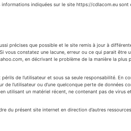
es informations indiquées sur le site https://cdlacom.eu
sont 
ssi précises que possible et le site remis à jour à différen
Si vous constatez une lacune, erreur ou ce qui parait être 
@yahoo.com, en décrivant le problème de la manière la plus
 périls de l’utilisateur et sous sa seule responsabilité. En 
r de l’utilisateur ou d’une quelconque perte de données co
te en utilisant un matériel récent, ne contenant pas de virus
re du présent site internet en direction d’autres ressources